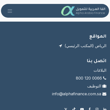
خطي للذهاب إلى المحتوى
المواقع
الرياض (المكتب الرئيسي)
اتصل بنا ​
البلاغات
0066 120 800
التوظيف
info@alphafinance.com.sa