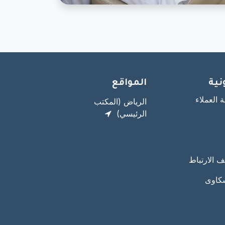
ة ​
المواقع
ة العملاء
الرياض (المكتب
الرئيسي)
 الارتباط
شكاوى