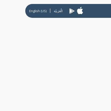
|
الْعَرَبيّة
English (US)