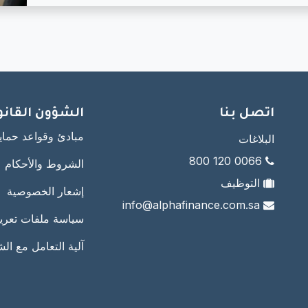
اتصل بنا ​
الشؤون القانوني
مبادئ وقواعد حماي
البلاغات
0066 120 800
الشروط ​والأحكام
التوظيف
إشعار الخصوصية
info@alphafinance.com.sa
سياسة ملفات تعريف
آلية التعامل مع ال